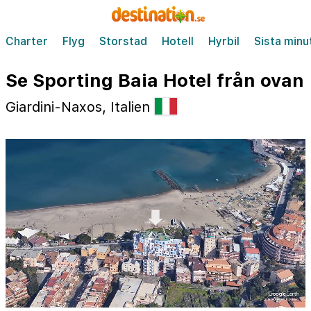
Charter
Flyg
Storstad
Hotell
Hyrbil
Sista minu
Se Sporting Baia Hotel från ovan
Giardini-Naxos, Italien