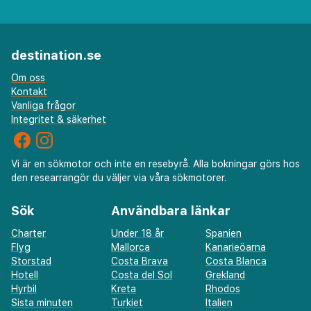
destination.se
Om oss
Kontakt
Vanliga frågor
Integritet & säkerhet
Vi är en sökmotor och inte en resebyrå. Alla bokningar görs hos
den researrangör du väljer via våra sökmotorer.
Sök
Användbara länkar
Charter
Under 18 år
Spanien
Flyg
Mallorca
Kanarieöarna
Storstad
Costa Brava
Costa Blanca
Hotell
Costa del Sol
Grekland
Hyrbil
Kreta
Rhodos
Sista minuten
Turkiet
Italien