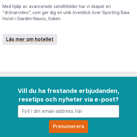
Med hjälp av avancerade satellitbilder har vi skapat en
“drönarvideo”, som ger dig en unik överblick över Sporting Baia
Hotel i Giardini-Naxos, Italien.
Läs mer om hotellet
Vill du ha frestande erbjudanden,
resetips och nyheter via e-post?