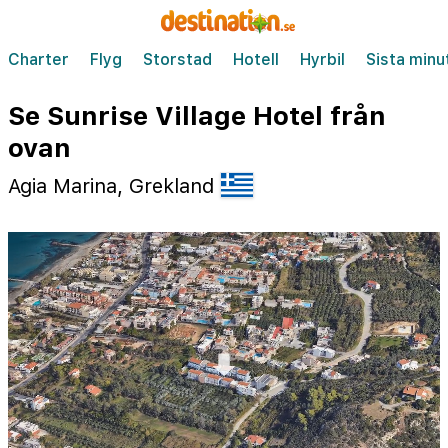
Charter
Flyg
Storstad
Hotell
Hyrbil
Sista minu
Se Sunrise Village Hotel från
ovan
Agia Marina, Grekland