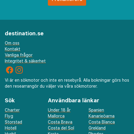
destination.se
Om oss
Kontakt
Vanliga frågor
Integritet & säkerhet
Vi är en sökmotor och inte en resebyrå. Alla bokningar görs hos
den researrangör du väljer via våra sökmotorer.
Sök
Användbara länkar
Charter
Under 18 år
Spanien
Flyg
Mallorca
Kanarieöarna
Storstad
Costa Brava
Costa Blanca
Hotell
Costa del Sol
Grekland