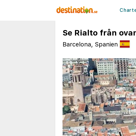
Chart
Se Rialto från ova
Barcelona, Spanien