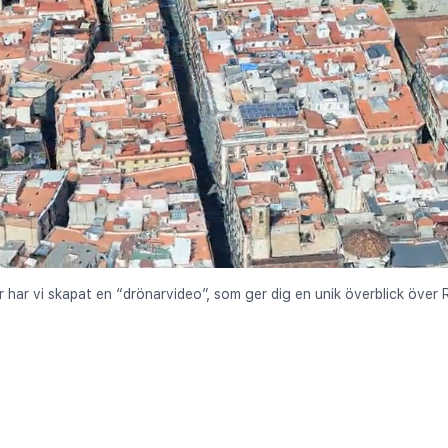
r har vi skapat en “drönarvideo”, som ger dig en unik överblick över R