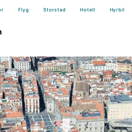
er
Flyg
Storstad
Hotell
Hyrbil
n