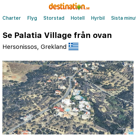
Charter
Flyg
Storstad
Hotell
Hyrbil
Sista minu
Se Palatia Village från ovan
Hersonissos, Grekland