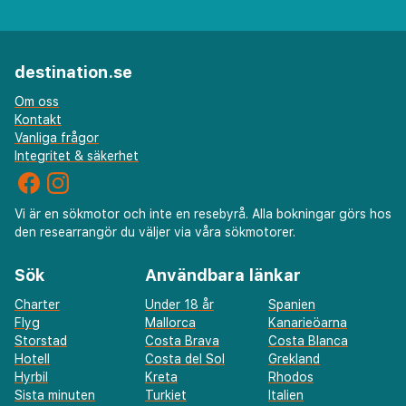
destination.se
Om oss
Kontakt
Vanliga frågor
Integritet & säkerhet
Vi är en sökmotor och inte en resebyrå. Alla bokningar görs hos
den researrangör du väljer via våra sökmotorer.
Sök
Användbara länkar
Charter
Under 18 år
Spanien
Flyg
Mallorca
Kanarieöarna
Storstad
Costa Brava
Costa Blanca
Hotell
Costa del Sol
Grekland
Hyrbil
Kreta
Rhodos
Sista minuten
Turkiet
Italien