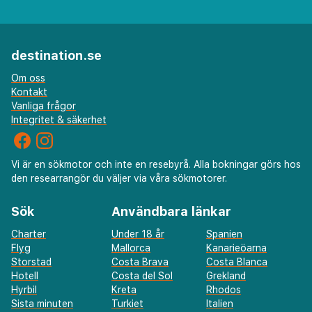
destination.se
Om oss
Kontakt
Vanliga frågor
Integritet & säkerhet
Vi är en sökmotor och inte en resebyrå. Alla bokningar görs hos
den researrangör du väljer via våra sökmotorer.
Sök
Användbara länkar
Charter
Under 18 år
Spanien
Flyg
Mallorca
Kanarieöarna
Storstad
Costa Brava
Costa Blanca
Hotell
Costa del Sol
Grekland
Hyrbil
Kreta
Rhodos
Sista minuten
Turkiet
Italien