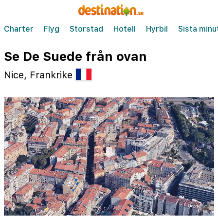
Charter
Flyg
Storstad
Hotell
Hyrbil
Sista minu
Se De Suede från ovan
Nice, Frankrike