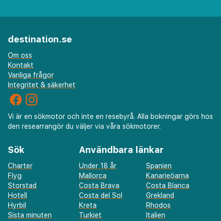
destination.se
Om oss
Kontakt
Vanliga frågor
Integritet & säkerhet
Vi är en sökmotor och inte en resebyrå. Alla bokningar görs hos
den researrangör du väljer via våra sökmotorer.
Sök
Användbara länkar
Charter
Under 18 år
Spanien
Flyg
Mallorca
Kanarieöarna
Storstad
Costa Brava
Costa Blanca
Hotell
Costa del Sol
Grekland
Hyrbil
Kreta
Rhodos
Sista minuten
Turkiet
Italien