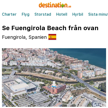
Charter
Flyg
Storstad
Hotell
Hyrbil
Sista minu
Se Fuengirola Beach från ovan
Fuengirola, Spanien