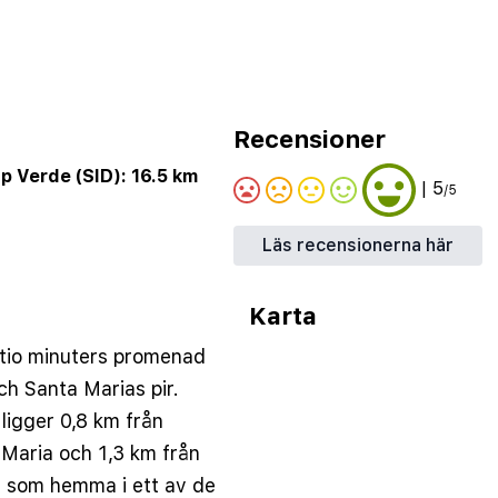
Recensioner
ap Verde (SID): 16.5 km
| 5
/5
Läs recensionerna här
Karta
n tio minuters promenad
h Santa Marias pir.
 ligger 0,8 km från
Maria och 1,3 km från
g som hemma i ett av de