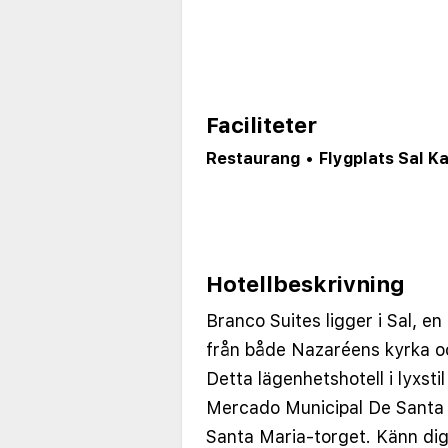
Faciliteter
Restaurang
•
Flygplats Sal K
Hotellbeskrivning
Branco Suites ligger i Sal, e
från både Nazaréens kyrka oc
Detta lägenhetshotell i lyxstil
Mercado Municipal De Santa 
Santa Maria-torget. Känn di