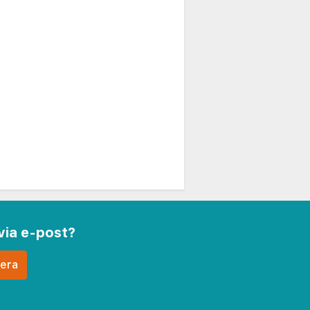
via e-post?