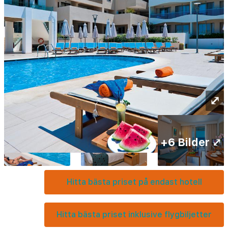
⤢
+6 Bilder ⤢
Hitta bästa priset på endast hotell
Hitta bästa priset inklusive flygbiljetter