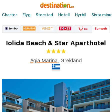
Charter
Flyg
Storstad
Hotell
Hyrbil
Sista minu
Iolida Beach & Star Aparthotel
Agia Marina
,
Grekland