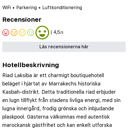
WiFi
•
Parkering
•
Luftkonditionering
Recensioner
| 4,5
/5
Läs recensionerna här
Hotellbeskrivning
Riad Laksiba är ett charmigt boutiquehotell
beläget i hjärtat av Marrakechs historiska
Kasbah-distrikt. Detta traditionella riad erbjuder
en lugn tillflykt från stadens livliga energi, med sin
lugna innergård, frodig grönska och inbjudande
plaskpool. Gästerna välkomnas med autentisk
marockansk gästfrihet och kan enkelt utforska