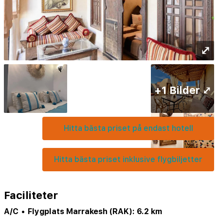
⤢
+1 Bilder ⤢
Hitta bästa priset på endast hotell
Hitta bästa priset inklusive flygbiljetter
Faciliteter
A/C
•
Flygplats Marrakesh (RAK): 6.2 km