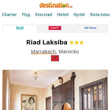
Charter
Flyg
Storstad
Hotell
Hyrbil
Sista minu
Riad Laksiba
Marrakech
,
Marocko