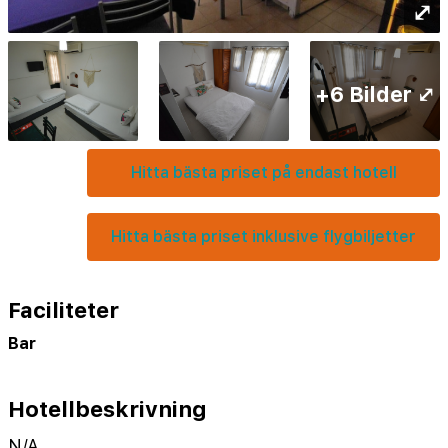
⤢
+6 Bilder ⤢
Hitta bästa priset på endast hotell
Hitta bästa priset inklusive flygbiljetter
Faciliteter
Bar
Hotellbeskrivning
N/A