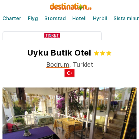
Charter
Flyg
Storstad
Hotell
Hyrbil
Sista minu
Uyku Butik Otel
Bodrum
,
Turkiet