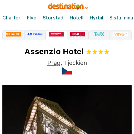
Charter
Flyg
Storstad
Hotell
Hyrbil
Sista minu
Assenzio Hotel
Prag
,
Tjeckien