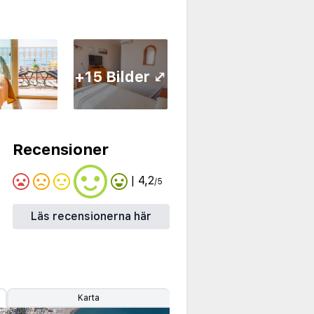
+15 Bilder ⤢
Recensioner
| 4,2
/5
Läs recensionerna här
Karta