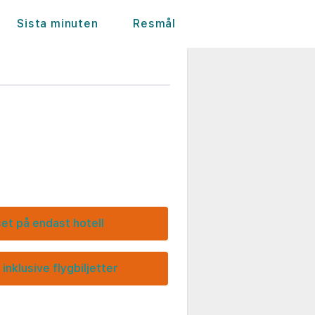
Sista minuten
Resmål
set på endast hotell
 inklusive flygbiljetter