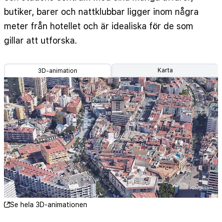
butiker, barer och nattklubbar ligger inom några
meter från hotellet och är idealiska för de som
gillar att utforska.
Karta
3D-animation
Se hela 3D-animationen