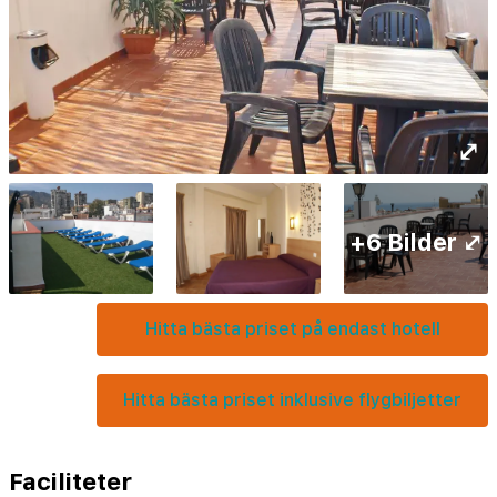
⤢
+6 Bilder ⤢
Hitta bästa priset på endast hotell
Hitta bästa priset inklusive flygbiljetter
Faciliteter