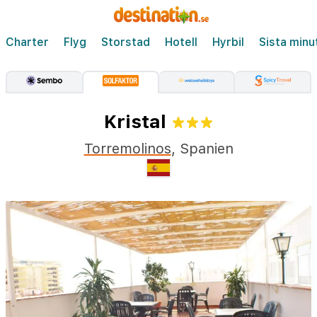
Charter
Flyg
Storstad
Hotell
Hyrbil
Sista minu
Kristal
Torremolinos
,
Spanien