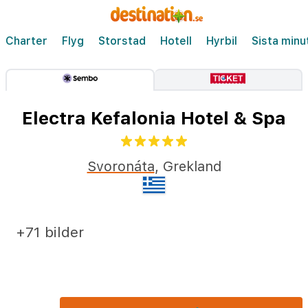
Charter
Flyg
Storstad
Hotell
Hyrbil
Sista minu
Electra Kefalonia Hotel & Spa
Svoronáta
,
Grekland
+71 bilder