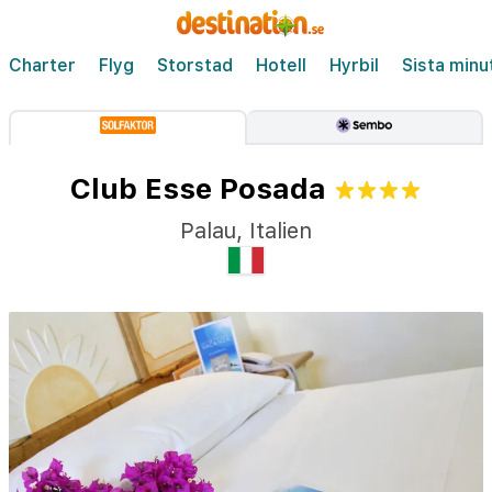
Charter
Flyg
Storstad
Hotell
Hyrbil
Sista minu
Club Esse Posada
Palau
,
Italien