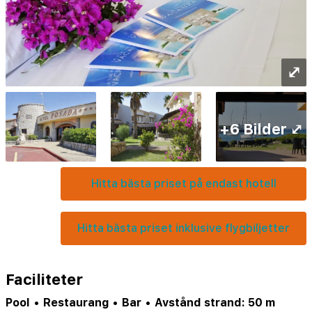
⤢
+6 Bilder ⤢
Hitta bästa priset på endast hotell
Hitta bästa priset inklusive flygbiljetter
Faciliteter
Pool
•
Restaurang
•
Bar
•
Avstånd strand: 50 m