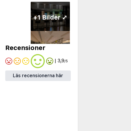
+1 Bilder ⤢
Recensioner
| 3,9
/5
Läs recensionerna här