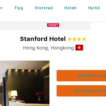
er
Flyg
Storstad
Hotell
Hyrbil
Stanford Hotel
Hong Kong
,
Hongkong
Hitta bästa pri
Hitta bästa priset