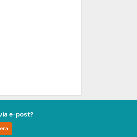
via e-post?