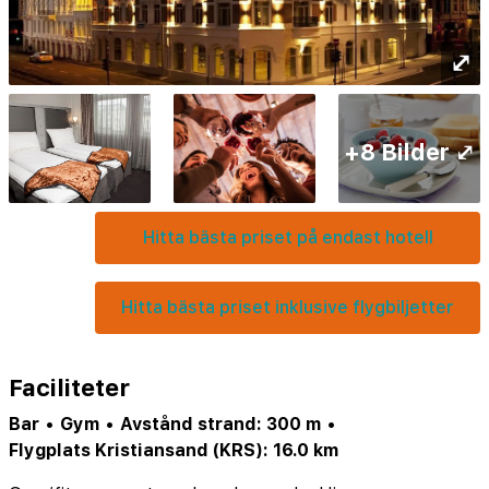
⤢
+8 Bilder ⤢
Hitta bästa priset på endast hotell
Hitta bästa priset inklusive flygbiljetter
Faciliteter
Bar
•
Gym
•
Avstånd strand: 300 m
•
Flygplats Kristiansand (KRS): 16.0 km