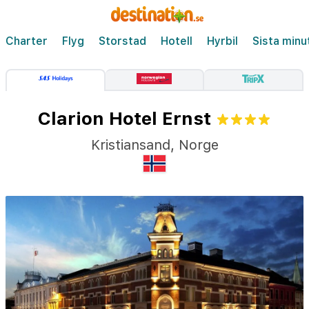
Charter
Flyg
Storstad
Hotell
Hyrbil
Sista minu
Clarion Hotel Ernst
Kristiansand
,
Norge