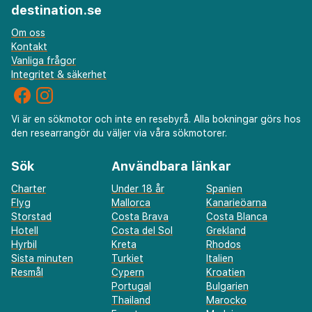
destination.se
Om oss
Kontakt
Vanliga frågor
Integritet & säkerhet
Vi är en sökmotor och inte en resebyrå. Alla bokningar görs hos
den researrangör du väljer via våra sökmotorer.
Sök
Användbara länkar
Charter
Under 18 år
Spanien
Flyg
Mallorca
Kanarieöarna
Storstad
Costa Brava
Costa Blanca
Hotell
Costa del Sol
Grekland
Hyrbil
Kreta
Rhodos
Sista minuten
Turkiet
Italien
Resmål
Cypern
Kroatien
Portugal
Bulgarien
Thailand
Marocko