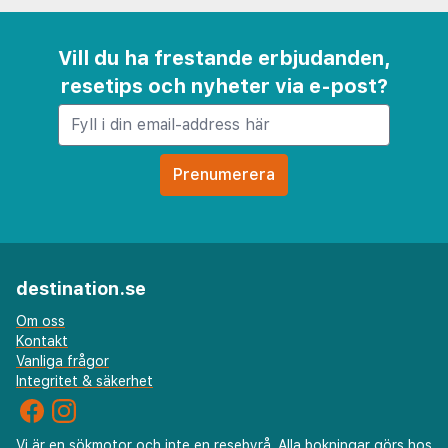
Vill du ha frestande erbjudanden,
resetips och nyheter via e-post?
destination.se
Om oss
Kontakt
Vanliga frågor
Integritet & säkerhet
Vi är en sökmotor och inte en resebyrå. Alla bokningar görs hos