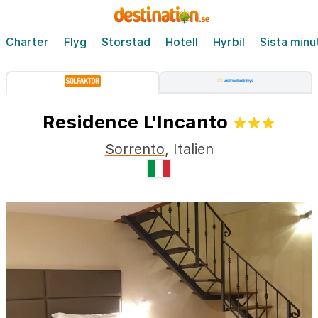
Charter
Flyg
Storstad
Hotell
Hyrbil
Sista minu
Residence L'Incanto
Sorrento
,
Italien