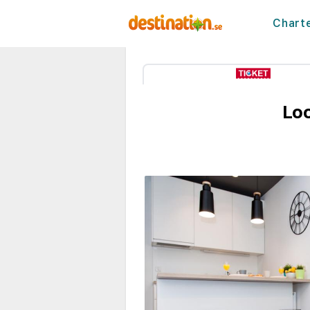
Chart
Lo