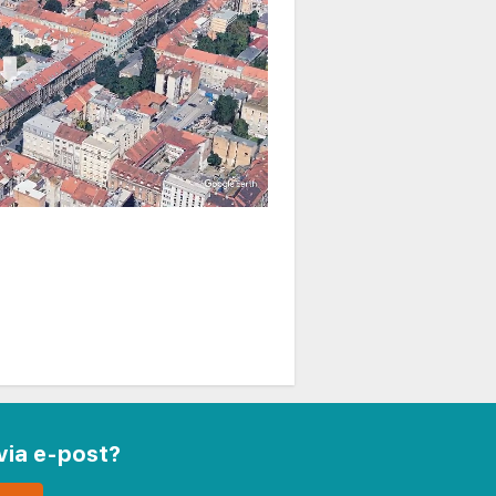
via e-post?