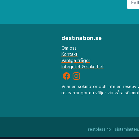
destination.se
Om oss
Kontakt
Vanliga frågor
Integritet & säkerhet
Vi är en sökmotor och inte en resebyr
researrangör du väljer via våra sökmot
restplass.no
|
sistaminuten