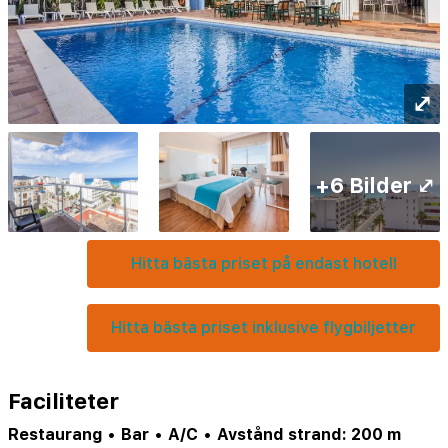
⤢
+6 Bilder ⤢
Hitta bästa priset på endast hotell
Hitta bästa priset inklusive flygbiljetter
Faciliteter
Restaurang
•
Bar
•
A/C
•
Avstånd strand: 200 m