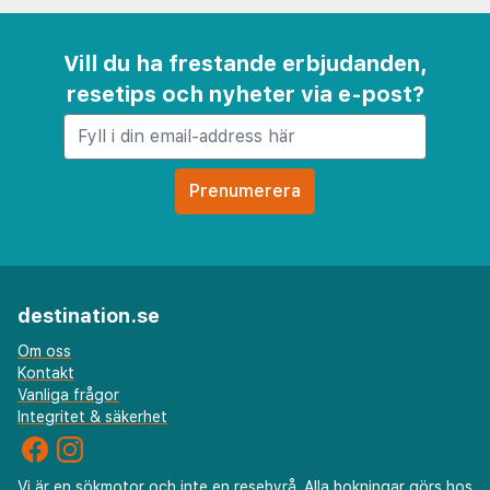
Vill du ha frestande erbjudanden,
resetips och nyheter via e-post?
destination.se
Om oss
Kontakt
Vanliga frågor
Integritet & säkerhet
Vi är en sökmotor och inte en resebyrå. Alla bokningar görs hos