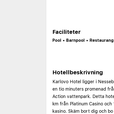
Faciliteter
Pool
•
Barnpool
•
Restaurang
Hotellbeskrivning
Karlovo Hotel ligger i Ness
en tio minuters promenad fr
Action vattenpark. Detta hote
km från Platinum Casino och
kasino. Skäm bort dig och bo i