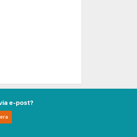
via e-post?