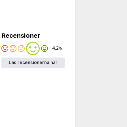
Recensioner
| 4,2
/5
Läs recensionerna här