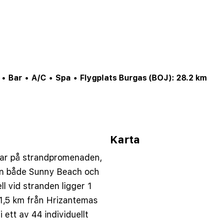
•
Bar
•
A/C
•
Spa
•
Flygplats Burgas (BOJ): 28.2 km
Karta
ebar på strandpromenaden,
ån både Sunny Beach och
ll vid stranden ligger 1
 1,5 km från Hrizantemas
 ett av 44 individuellt