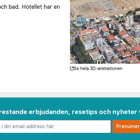
och bad. Hotellet har en
Se hela 3D-animationen
 frestande erbjudanden, resetips och nyheter 