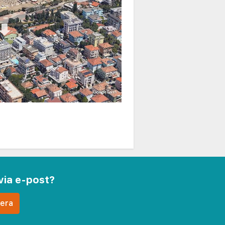
via e-post?