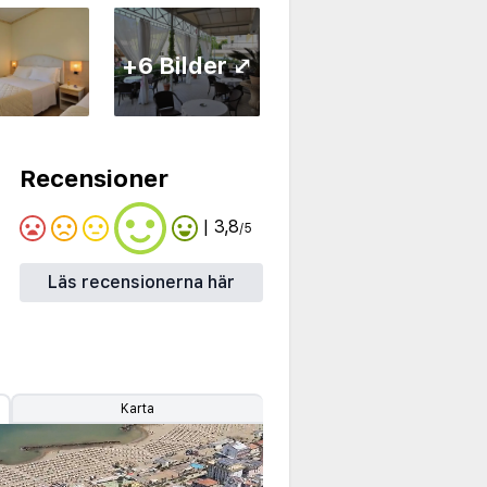
+6 Bilder ⤢
Recensioner
| 3,8
/5
Läs recensionerna här
Karta