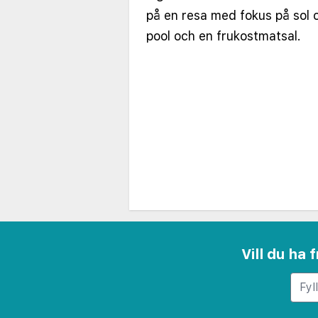
på en resa med fokus på sol 
pool och en frukostmatsal.
Vill du ha