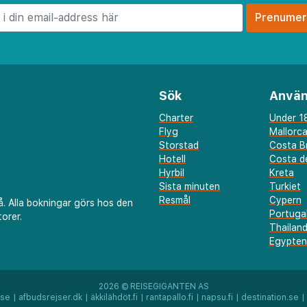
d bekvämligheter under
lats för barn, ett spelrum
 lätta måltider och
Sök
Använ
en. Gratis Wi-Fi finns
Charter
Under 18
men, och den vänliga
Flyg
Mallorc
id till hands för att
Storstad
Costa B
Hotell
Costa de
n, utflykter eller
Hyrbil
Kreta
Sista minuten
Turkiet
Resmål
Cypern
å. Alla bokningar görs hos den
Portuga
igger bekvämt beläget
orer.
Thailan
 de Mars historiska
Egypten
al av butiker,
ttraktioner. Oavsett om
2026 ©
REISEGIGANTEN AS
utforska den pittoreska
.se
|
afbudsrejser.dk
|
äkkilähdöt.fi
|
rantapallo.fi
|
napsu.fi
|
destination.se
|