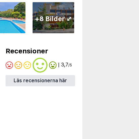
+8 Bilder ⤢
Recensioner
| 3,7
/5
Läs recensionerna här