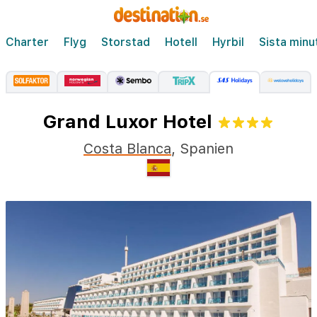
Charter
Flyg
Storstad
Hotell
Hyrbil
Sista minu
Grand Luxor Hotel
Costa Blanca
,
Spanien