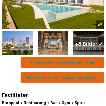
⤢
+8 Bilder ⤢
Hitta bästa priset på endast hotell
Hitta bästa priset inklusive flygbiljetter
Faciliteter
Barnpool
•
Restaurang
•
Bar
•
Gym
•
Spa
•