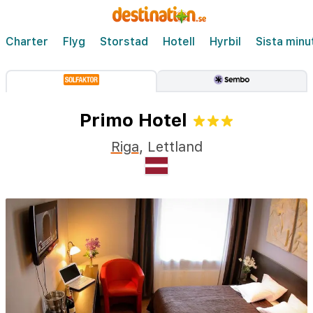
Charter
Flyg
Storstad
Hotell
Hyrbil
Sista minu
Primo Hotel
Riga
,
Lettland