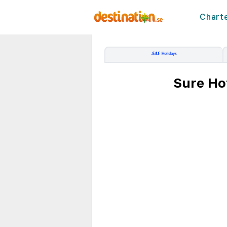
Chart
Sure Ho