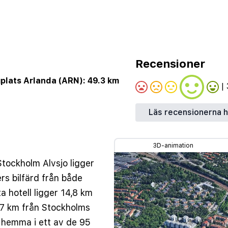
Recensioner
gplats Arlanda (ARN): 49.3 km
| 
Läs recensionerna h
3D-animation
tockholm Alvsjo ligger
ers bilfärd från både
a hotell ligger 14,8 km
,7 km från Stockholms
 hemma i ett av de 95