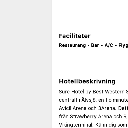
Faciliteter
Restaurang
•
Bar
•
A/C
•
Fly
Hotellbeskrivning
Sure Hotel by Best Western S
centralt i Älvsjö, en tio minut
Avicii Arena och 3Arena. Dett
från Strawberry Arena och 9
Vikingterminal. Känn dig som