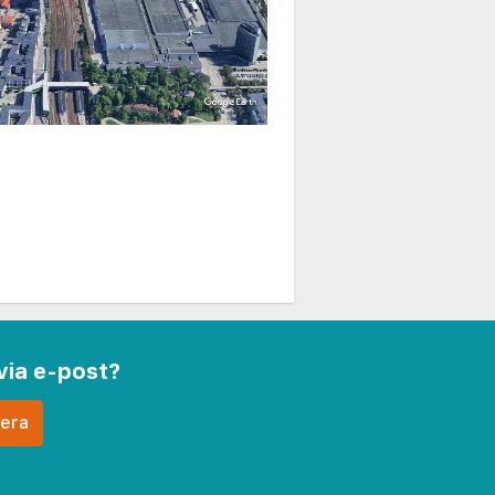
via e-post?