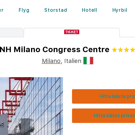
er
Flyg
Storstad
Hotell
Hyrbil
NH Milano Congress Centre
Milano
,
Italien
Hitta bästa pri
Hitta bästa priset