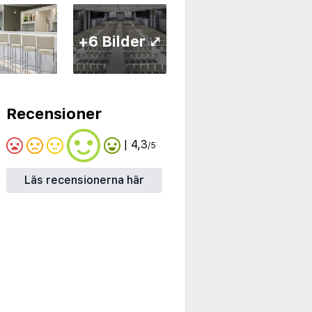
+6 Bilder ⤢
Recensioner
| 4,3
/5
Läs recensionerna här