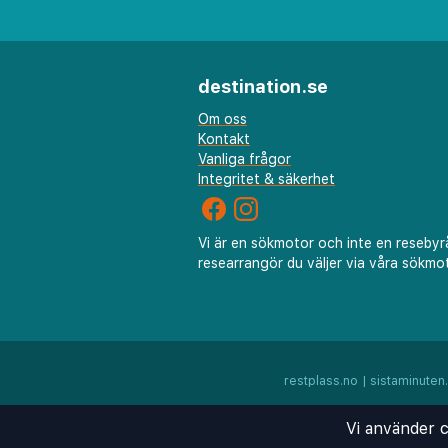
destination.se
Om oss
Kontakt
Vanliga frågor
Integritet & säkerhet
Vi är en sökmotor och inte en resebyr
researrangör du väljer via våra sökmot
restplass.no
|
sistaminuten
Vi använder c