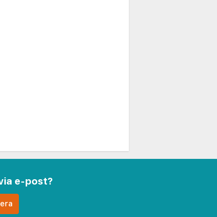
via e-post?