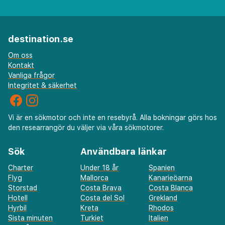
destination.se
Om oss
Kontakt
Vanliga frågor
Integritet & säkerhet
Vi är en sökmotor och inte en resebyrå. Alla bokningar görs hos
den researrangör du väljer via våra sökmotorer.
Sök
Användbara länkar
Charter
Under 18 år
Spanien
Flyg
Mallorca
Kanarieöarna
Storstad
Costa Brava
Costa Blanca
Hotell
Costa del Sol
Grekland
Hyrbil
Kreta
Rhodos
Sista minuten
Turkiet
Italien