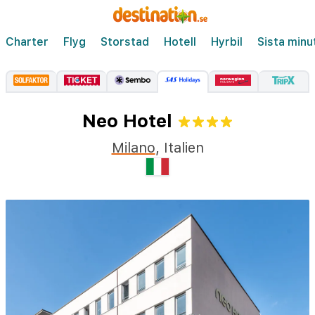
Charter
Flyg
Storstad
Hotell
Hyrbil
Sista minu
Neo Hotel
Milano
,
Italien