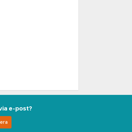
via e-post?