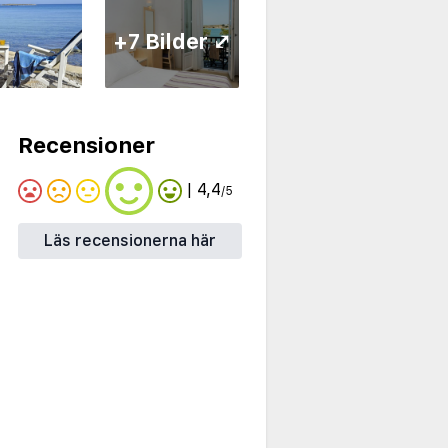
+7 Bilder ⤢
Recensioner
| 4,4
/5
Läs recensionerna här