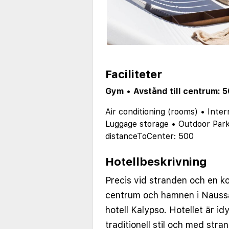
Faciliteter
Gym
•
Avstånd till centrum: 
Air conditioning (rooms)
•
Inter
Luggage storage
•
Outdoor Park
distanceToCenter: 500
Hotellbeskrivning
Precis vid stranden och en k
centrum och hamnen i Naussa
hotell Kalypso. Hotellet är idy
traditionell stil och med str