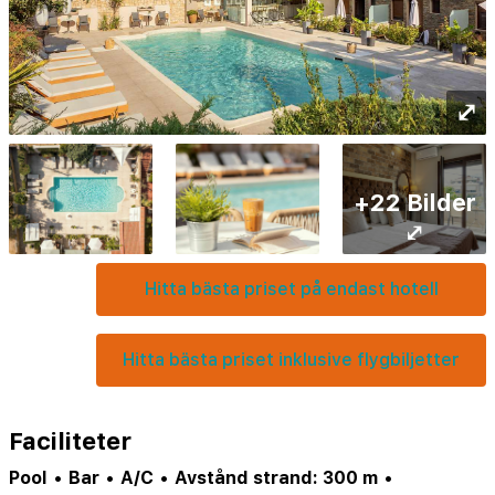
⤢
+22 Bilder
⤢
Hitta bästa priset på endast hotell
Hitta bästa priset inklusive flygbiljetter
Faciliteter
Pool
•
Bar
•
A/C
•
Avstånd strand: 300 m
•