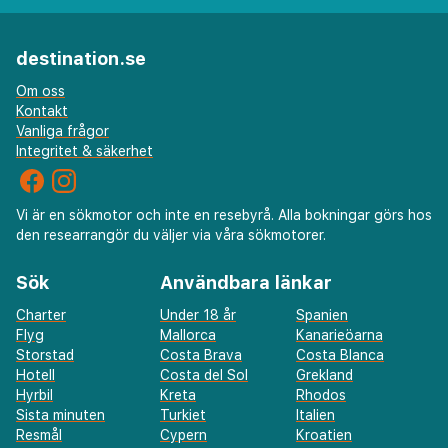
destination.se
Om oss
Kontakt
Vanliga frågor
Integritet & säkerhet
Vi är en sökmotor och inte en resebyrå. Alla bokningar görs hos
den researrangör du väljer via våra sökmotorer.
Sök
Användbara länkar
Charter
Under 18 år
Spanien
Flyg
Mallorca
Kanarieöarna
Storstad
Costa Brava
Costa Blanca
Hotell
Costa del Sol
Grekland
Hyrbil
Kreta
Rhodos
Sista minuten
Turkiet
Italien
Resmål
Cypern
Kroatien