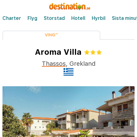
Charter
Flyg
Storstad
Hotell
Hyrbil
Sista minu
Aroma Villa
Thassos
,
Grekland