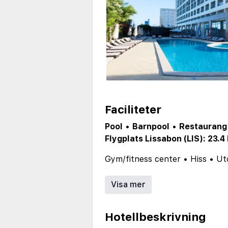
Faciliteter
Pool
•
Barnpool
•
Restaurang
Flygplats Lissabon (LIS): 23.4
Gym/fitness center
•
Hiss
•
Ut
Parkering
•
Luftkonditionering
Visa mer
Hotellbeskrivning