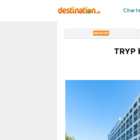
Chart
TRYP 