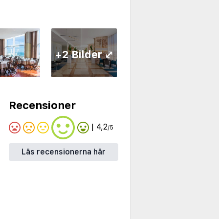
+2 Bilder ⤢
Recensioner
| 4,2
/5
Läs recensionerna här