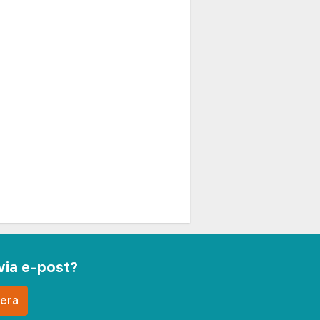
via e-post?