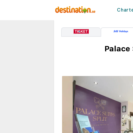
Chart
Palace 