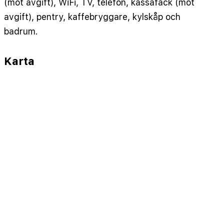
(mot avgift), WiFi, TV, telefon, kassafack (mot
avgift), pentry, kaffebryggare, kylskåp och
badrum.
Karta