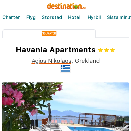
Charter
Flyg
Storstad
Hotell
Hyrbil
Sista minu
Havania Apartments
Agios Nikolaos
,
Grekland