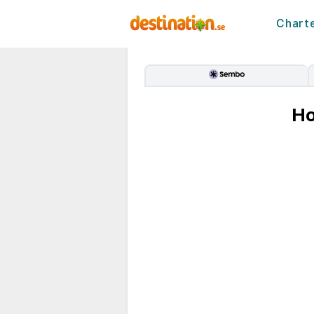
Chart
Ho