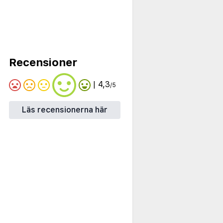
Recensioner
| 4,3
/5
Läs recensionerna här