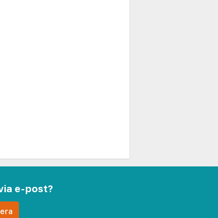
via e-post?