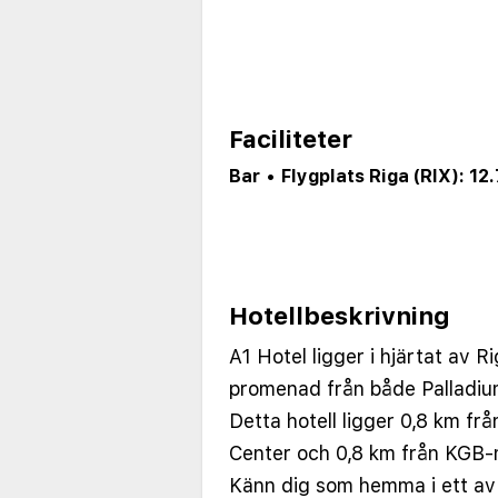
Faciliteter
Bar
•
Flygplats Riga (RIX): 12
Hotellbeskrivning
A1 Hotel ligger i hjärtat av R
promenad från både Palladiu
Detta hotell ligger 0,8 km fr
Center och 0,8 km från KGB-
Känn dig som hemma i ett av 