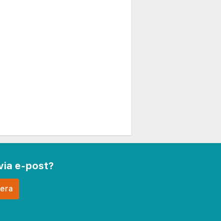
via e-post?