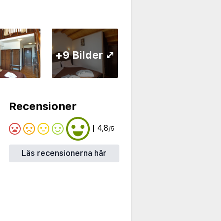
+9 Bilder ⤢
Recensioner
| 4,8
/5
Läs recensionerna här