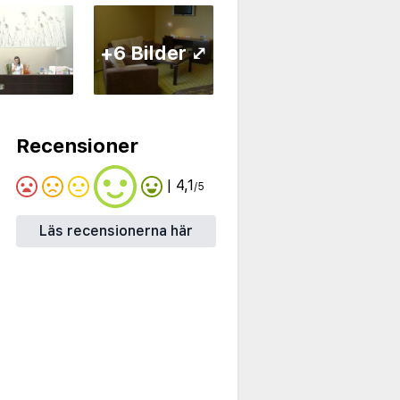
+6 Bilder ⤢
Recensioner
| 4,1
/5
Läs recensionerna här