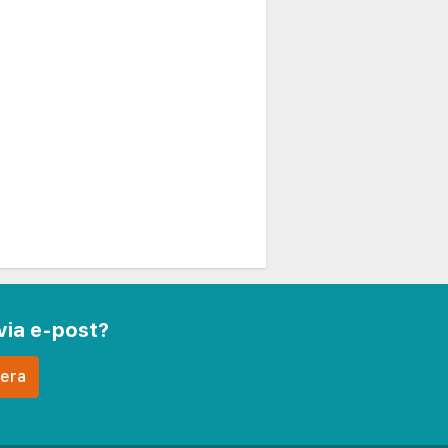
via e-post?