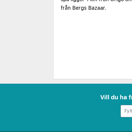
från Bergs Bazaar.
Vill du ha