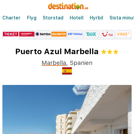
Charter
Flyg
Storstad
Hotell
Hyrbil
Sista minu
Puerto Azul Marbella
Marbella
,
Spanien