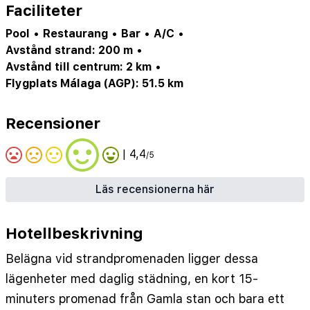
Faciliteter
Pool
•
Restaurang
•
Bar
•
A/C
•
Avstånd strand: 200 m
•
Avstånd till centrum: 2 km
•
Flygplats Málaga (AGP): 51.5 km
Recensioner
| 4,4
/5
Läs recensionerna här
Hotellbeskrivning
Belägna vid strandpromenaden ligger dessa
lägenheter med daglig städning, en kort 15-
minuters promenad från Gamla stan och bara ett