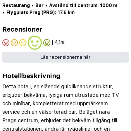
Restaurang
•
Bar
•
Avstånd till centrum: 1000 m
•
Flygplats Prag (PRG): 17.6 km
Recensioner
| 4,1
/5
Läs recensionerna här
Hotellbeskrivning
Detta hotell, en slående guldliknande struktur,
erbjuder bekväma, lyxiga rum utrustade med TV
och minibar, kompletterat med uppmärksam
service och en välsorterad bar. Beläget nära
Prags centrum, erbjuder det bekväm tillgång till
centralstationen, andra järnvägslinjer och en