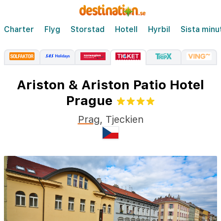
Charter
Flyg
Storstad
Hotell
Hyrbil
Sista minu
Ariston & Ariston Patio Hotel
Prague
Prag
,
Tjeckien