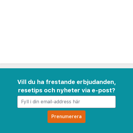
barn på hotellet.
Vill du ha frestande erbjudanden,
resetips och nyheter via e-post?