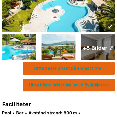
⤢
+8 Bilder ⤢
Hitta bästa priset på endast hotell
Hitta bästa priset inklusive flygbiljetter
Faciliteter
Pool
•
Bar
•
Avstånd strand: 800 m
•