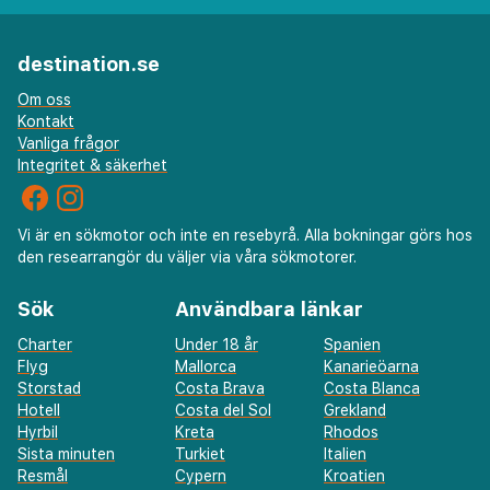
destination.se
Om oss
Kontakt
Vanliga frågor
Integritet & säkerhet
Vi är en sökmotor och inte en resebyrå. Alla bokningar görs hos
den researrangör du väljer via våra sökmotorer.
Sök
Användbara länkar
Charter
Under 18 år
Spanien
Flyg
Mallorca
Kanarieöarna
Storstad
Costa Brava
Costa Blanca
Hotell
Costa del Sol
Grekland
Hyrbil
Kreta
Rhodos
Sista minuten
Turkiet
Italien
Resmål
Cypern
Kroatien