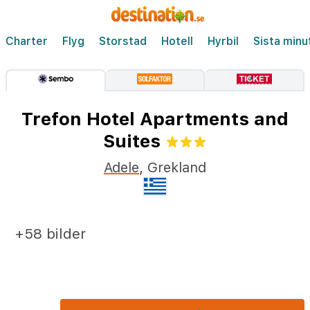
Charter
Flyg
Storstad
Hotell
Hyrbil
Sista minu
Trefon Hotel Apartments and
Suites
Adele
,
Grekland
+58 bilder