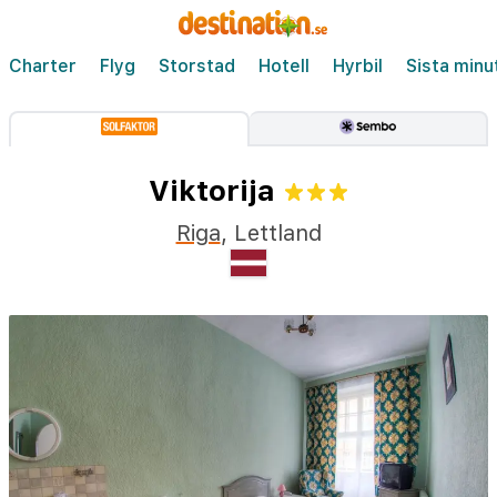
Charter
Flyg
Storstad
Hotell
Hyrbil
Sista minu
Viktorija
Riga
,
Lettland