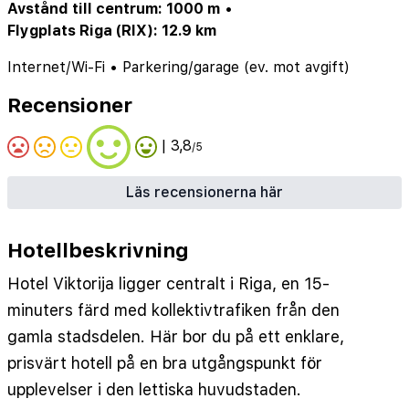
Avstånd till centrum: 1000 m
•
Flygplats Riga (RIX): 12.9 km
Internet/Wi-Fi
•
Parkering/garage (ev. mot avgift)
Recensioner
| 3,8
/5
Läs recensionerna här
Hotellbeskrivning
Hotel Viktorija ligger centralt i Riga, en 15-
minuters färd med kollektivtrafiken från den
gamla stadsdelen. Här bor du på ett enklare,
prisvärt hotell på en bra utgångspunkt för
upplevelser i den lettiska huvudstaden.