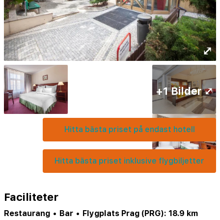
⤢
+1 Bilder ⤢
Hitta bästa priset på endast hotell
Hitta bästa priset inklusive flygbiljetter
Faciliteter
Restaurang
•
Bar
•
Flygplats Prag (PRG): 18.9 km