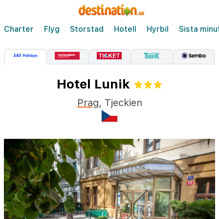
Charter
Flyg
Storstad
Hotell
Hyrbil
Sista minu
Hotel Lunik
Prag
,
Tjeckien