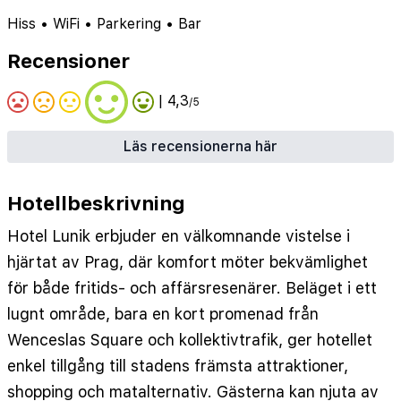
Hiss
•
WiFi
•
Parkering
•
Bar
Recensioner
| 4,3
/5
Läs recensionerna här
Hotellbeskrivning
Hotel Lunik erbjuder en välkomnande vistelse i
hjärtat av Prag, där komfort möter bekvämlighet
för både fritids- och affärsresenärer. Beläget i ett
lugnt område, bara en kort promenad från
Wenceslas Square och kollektivtrafik, ger hotellet
enkel tillgång till stadens främsta attraktioner,
shopping och matalternativ. Gästerna kan njuta av