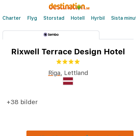
Charter
Flyg
Storstad
Hotell
Hyrbil
Sista minu
Rixwell Terrace Design Hotel
Riga
,
Lettland
+38 bilder