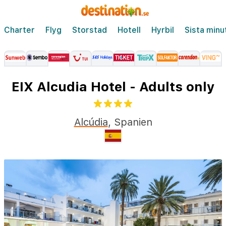
Charter
Flyg
Storstad
Hotell
Hyrbil
Sista minu
EIX Alcudia Hotel - Adults only
Alcúdia
,
Spanien