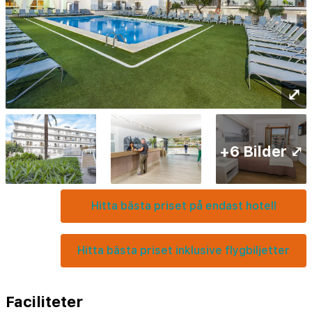
⤢
+6 Bilder ⤢
Hitta bästa priset på endast hotell
Hitta bästa priset inklusive flygbiljetter
Faciliteter