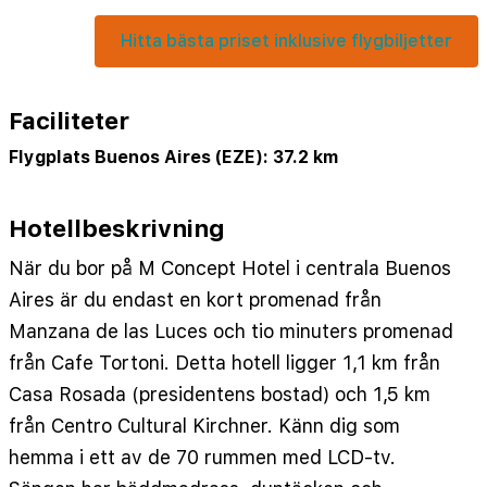
Hitta bästa priset inklusive flygbiljetter
Faciliteter
Flygplats Buenos Aires (EZE): 37.2 km
Hotellbeskrivning
När du bor på M Concept Hotel i centrala Buenos
Aires är du endast en kort promenad från
Manzana de las Luces och tio minuters promenad
från Cafe Tortoni. Detta hotell ligger 1,1 km från
Casa Rosada (presidentens bostad) och 1,5 km
från Centro Cultural Kirchner. Känn dig som
hemma i ett av de 70 rummen med LCD-tv.