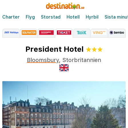
Charter
Flyg
Storstad
Hotell
Hyrbil
Sista minu
President Hotel
Bloomsbury
,
Storbritannien