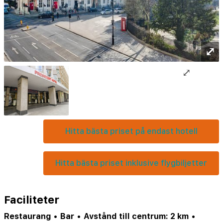
⤢
⤢
Hitta bästa priset på endast hotell
Hitta bästa priset inklusive flygbiljetter
Faciliteter
Restaurang
•
Bar
•
Avstånd till centrum: 2 km
•