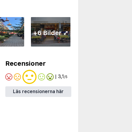
+6 Bilder ⤢
Recensioner
| 3,1
/5
Läs recensionerna här