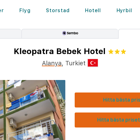
er
Flyg
Storstad
Hotell
Hyrbil
Kleopatra Bebek Hotel
Alanya
,
Turkiet
Hitta bästa pri
Hitta bästa priset