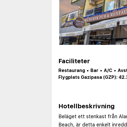
Faciliteter
Restaurang
•
Bar
•
A/C
•
Avs
Flygplats Gazipasa (GZP): 42.
Hotellbeskrivning
Beläget ett stenkast från A
Beach, är detta enkelt inredd