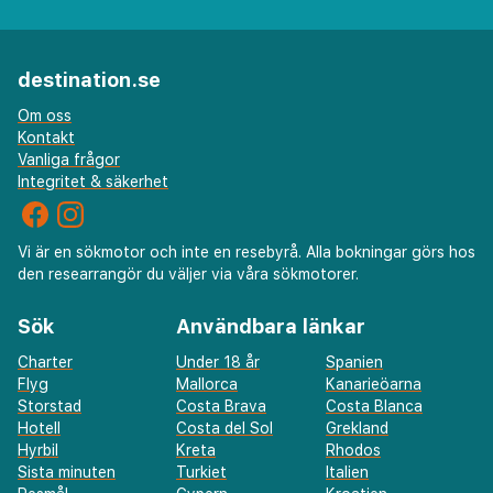
destination.se
Om oss
Kontakt
Vanliga frågor
Integritet & säkerhet
Vi är en sökmotor och inte en resebyrå. Alla bokningar görs hos
den researrangör du väljer via våra sökmotorer.
Sök
Användbara länkar
Charter
Under 18 år
Spanien
Flyg
Mallorca
Kanarieöarna
Storstad
Costa Brava
Costa Blanca
Hotell
Costa del Sol
Grekland
Hyrbil
Kreta
Rhodos
Sista minuten
Turkiet
Italien