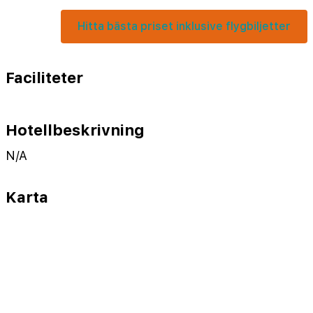
Hitta bästa priset inklusive flygbiljetter
Faciliteter
Hotellbeskrivning
N/A
Karta