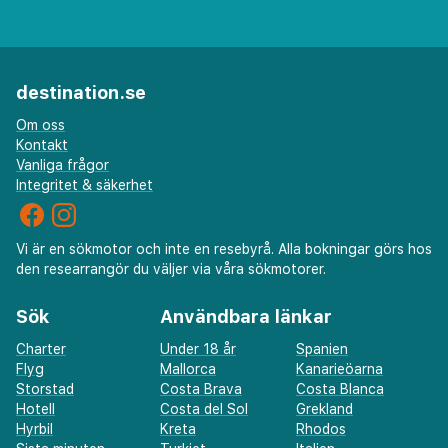
destination.se
Om oss
Kontakt
Vanliga frågor
Integritet & säkerhet
Vi är en sökmotor och inte en resebyrå. Alla bokningar görs hos
den researrangör du väljer via våra sökmotorer.
Sök
Användbara länkar
Charter
Under 18 år
Spanien
Flyg
Mallorca
Kanarieöarna
Storstad
Costa Brava
Costa Blanca
Hotell
Costa del Sol
Grekland
Hyrbil
Kreta
Rhodos